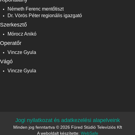
Németh Ferenc mentőtiszt
Dr. Vörös Péter regionális igazgató
Szerkesztő
Mórocz Anikó
Operatőr
Vincze Gyula
Vágó
Vincze Gyula
Jogi nyilatkozat és adatkezelési alapelveink
Minden jog fenntartva © 2026 Füred Stúdió Televíziós Kft
A weboldalt készítette:
WebSafe