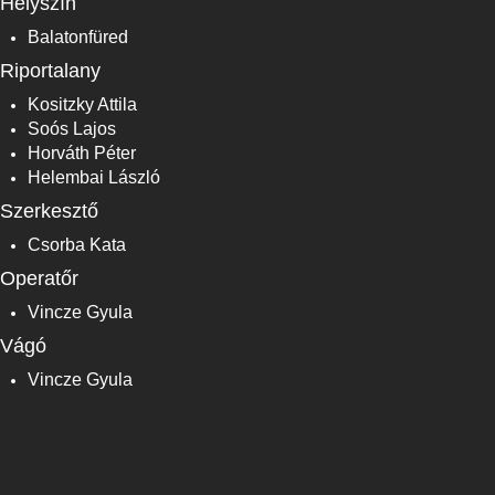
Helyszín
Balatonfüred
Riportalany
Kositzky Attila
Soós Lajos
Horváth Péter
Helembai László
Szerkesztő
Csorba Kata
Operatőr
Vincze Gyula
Vágó
Vincze Gyula