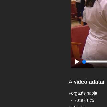
Play
A videó adatai
Forgatás napja
2019-01-25