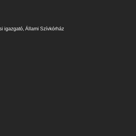
i igazgató, Állami Szívkórház