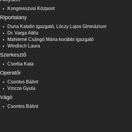
Kongresszusi Központ
Riportalany
Duna Katalin igazgató, Lóczy Lajos Gimnázium
Dr. Varga Attila
Mahlerné Csángó Mária korábbi igazgató
Windisch Laura
Szerkesztő
Csorba Kata
Operatőr
Csontos Bálint
Vincze Gyula
Vágó
Csontos Bálint