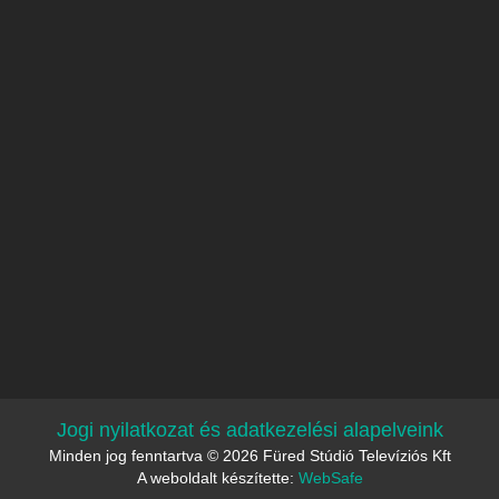
Jogi nyilatkozat és adatkezelési alapelveink
Minden jog fenntartva © 2026 Füred Stúdió Televíziós Kft
A weboldalt készítette:
WebSafe