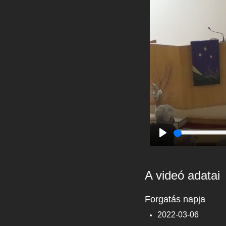
Play
A videó adatai
Forgatás napja
2022-03-06