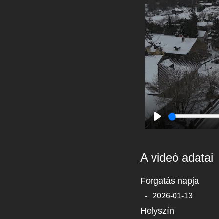
Play
A videó adatai
Forgatás napja
2026-01-13
Helyszín