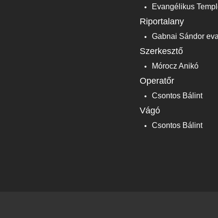
Evangélikus Templ
Riportalany
Gabnai Sándor eva
Szerkesztő
Mórocz Anikó
Operatőr
Csontos Bálint
Vágó
Csontos Bálint