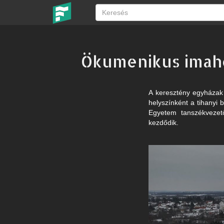
Ökumenikus imahé
A keresztény egyházak
helyszínként a tihanyi
Egyetem tanszékvezet
kezdődik.