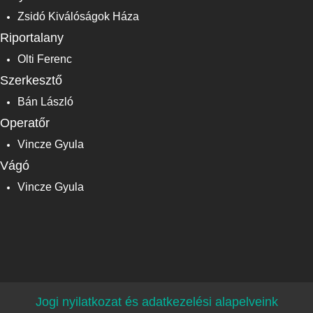
Zsidó Kiválóságok Háza
Riportalany
Olti Ferenc
Szerkesztő
Bán László
Operatőr
Vincze Gyula
Vágó
Vincze Gyula
Jogi nyilatkozat és adatkezelési alapelveink