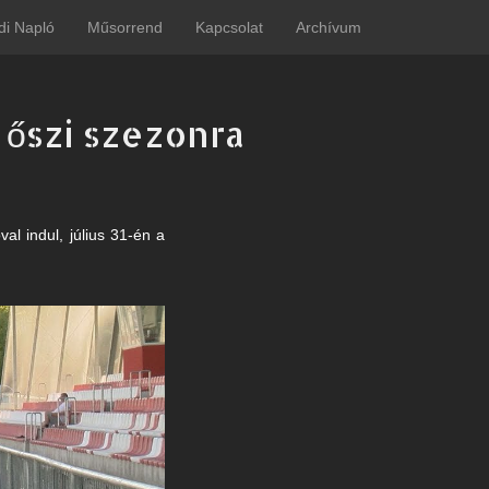
di Napló
Műsorrend
Kapcsolat
Archívum
 őszi szezonra
al indul, július 31-én a