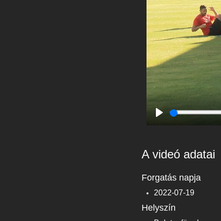
Play
A videó adatai
Forgatás napja
2022-07-19
Helyszín