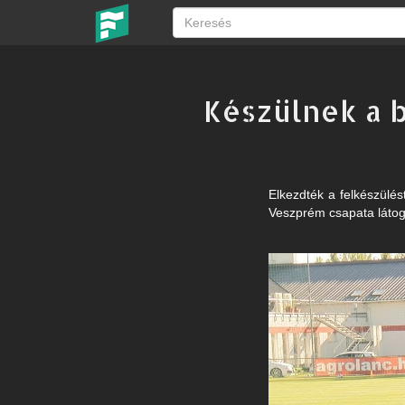
Készülnek a b
Elkezdték a felkészülés
Veszprém csapata látog