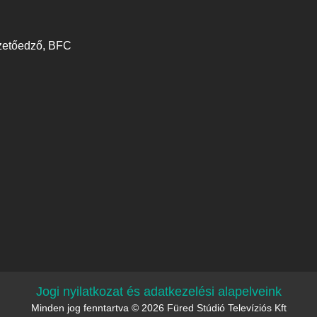
ezetőedző, BFC
Jogi nyilatkozat és adatkezelési alapelveink
Minden jog fenntartva © 2026 Füred Stúdió Televíziós Kft