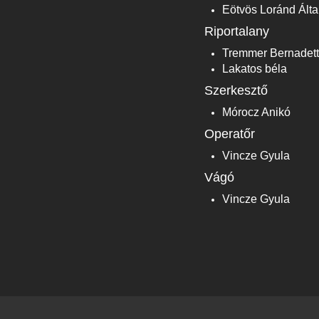
Eötvös Loránd Álta
Riportalany
Tremmer Bernadett
Lakatos béla
Szerkesztő
Mórocz Anikó
Operatőr
Vincze Gyula
Vágó
Vincze Gyula