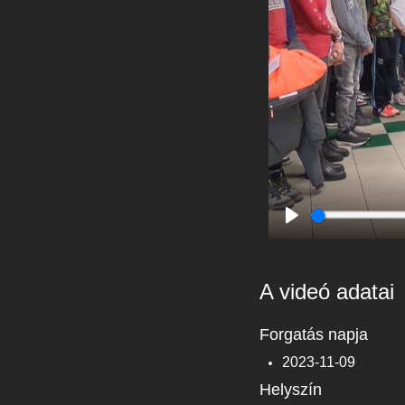
Play
A videó adatai
Forgatás napja
2023-11-09
Helyszín