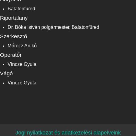
Balatonfüred
Riportalany
Dr. Bóka István polgármester, Balatonfüred
Szerkesztő
Mórocz Anikó
Operatőr
Vincze Gyula
Vágó
Vincze Gyula
Jogi nyilatkozat és adatkezelési alapelveink