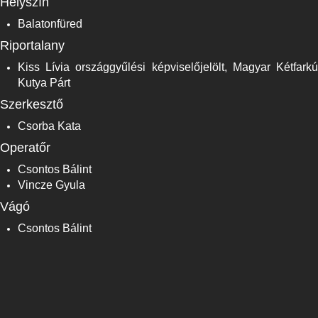
Helyszín
Balatonfüred
Riportalany
Kiss Lívia országgyűlési képviselőjelölt, Magyar Kétfarkú
Kutya Párt
Szerkesztő
Csorba Kata
Operatőr
Csontos Bálint
Vincze Gyula
Vágó
Csontos Bálint