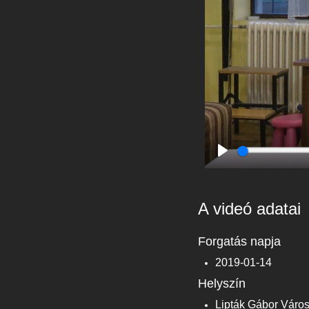
Play
A videó adatai
Forgatás napja
2019-01-14
Helyszín
Lipták Gábor Város