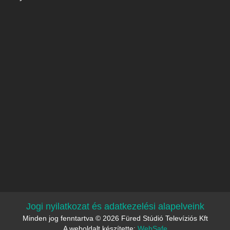
Jogi nyilatkozat és adatkezelési alapelveink
Minden jog fenntartva © 2026 Füred Stúdió Televíziós Kft
A weboldalt készítette:
WebSafe