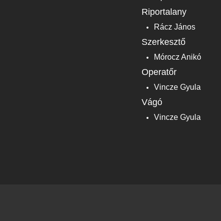
Riportalany
Rácz János
Szerkesztő
Mórocz Anikó
Operatőr
Vincze Gyula
Vágó
Vincze Gyula