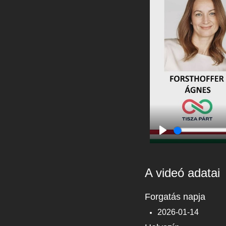
Play
A videó adatai
Forgatás napja
2026-01-14