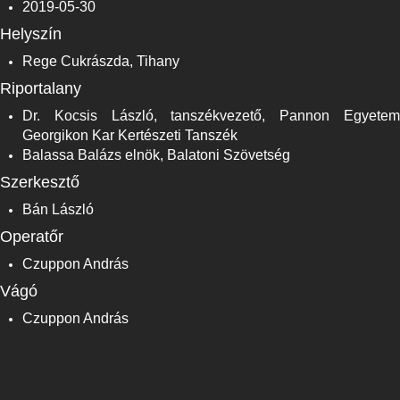
2019-05-30
Helyszín
Rege Cukrászda, Tihany
Riportalany
Dr. Kocsis László, tanszékvezető, Pannon Egyetem
Georgikon Kar Kertészeti Tanszék
Balassa Balázs elnök, Balatoni Szövetség
Szerkesztő
Bán László
Operatőr
Czuppon András
Vágó
Czuppon András