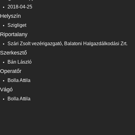
2018-04-25
Helyszín
Szigliget
Riportalany
Szári Zsolt vezérigazgató, Balatoni Halgazdálkodási Zrt.
Szerkesztő
Bán László
Operatőr
Bolla Attila
Vágó
Bolla Attila