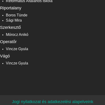
Református Általános Iskola
Riportalany
Boros Tünde
Sági Mira
Szerkesztő
Mórocz Anikó
Operatőr
Vincze Gyula
Vágó
Vincze Gyula
Jogi nyilatkozat és adatkezelési alapelveink