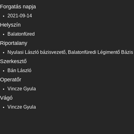
Forgatás napja
2021-09-14
Helyszín
Balatonfüred
Riportalany
Nyulasi László bázisvezető, Balatonfüredi Légimentő Bázis
Szerkesztő
Bán László
Operatőr
Vincze Gyula
Vágó
Vincze Gyula