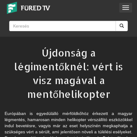
Toggl
navig
Újdonság a
légimentőknél: vért is
visz magával a
mentőhelikopter
Európában is egyedülálló mérföldkőhöz érkezett a magyar
légmentés, hamarosan minden helikopter vérszállító eszközökkel
indul bevetésre, vagyis már az eset helyszínén megkaphatja a
szükséges vért a sérült, ami jelentősen növeli a túlélési esélyeket.