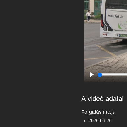
Play
A videó adatai
Forgatás napja
2026-06-26