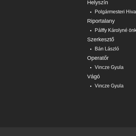
Helyszín
Polgármesteri Hiva
Riportalany
Pálffy Károlyné ön
Szerkesztő
Bán László
Operatőr
Vincze Gyula
Vágó
Vincze Gyula