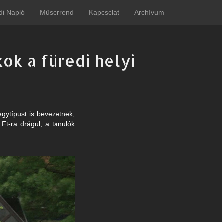
di Napló
Műsorrend
Kapcsolat
Archívum
ok a füredi helyi
egytípust is bevezetnek,
 Ft-ra drágul, a tanulók