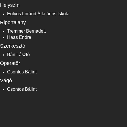
Helyszín
Eötvös Loránd Általános Iskola
Riportalany
Tremmer Bernadett
Haas Endre
Szerkesztő
Bán László
Operatőr
Csontos Bálint
Vágó
Csontos Bálint