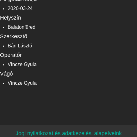
2020-03-24
Helyszín
Balatonfüred
Szerkesztő
Bán László
Operatőr
Vincze Gyula
Vágó
Vincze Gyula
Jogi nyilatkozat és adatkezelési alapelveink