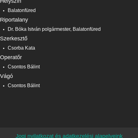
Helyszín
Balatonfüred
Riportalany
Dr. Bóka István polgármester, Balatonfüred
Szerkesztő
Csorba Kata
Operatőr
Csontos Bálint
Vágó
Csontos Bálint
Jogi nyilatkozat és adatkezelési alapelveink