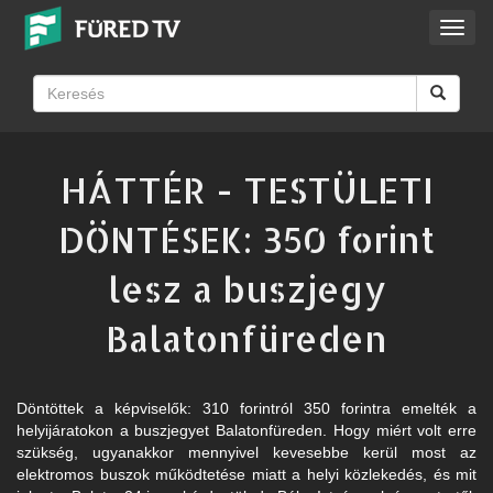
Toggl
navig
HÁTTÉR - TESTÜLETI
DÖNTÉSEK: 350 forint
lesz a buszjegy
Balatonfüreden
Döntöttek a képviselők: 310 forintról 350 forintra emelték a
helyijáratokon a buszjegyet Balatonfüreden. Hogy miért volt erre
szükség, ugyanakkor mennyivel kevesebbe kerül most az
elektromos buszok működtetése miatt a helyi közlekedés, és mit