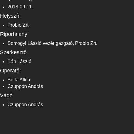
2018-09-11
Helyszín
Probio Zrt.
Riportalany
Somogyi László vezérigazgató, Probio Zrt.
Szerkesztő
Bán László
Operatőr
Bolla Attila
Czuppon András
Vágó
Czuppon András