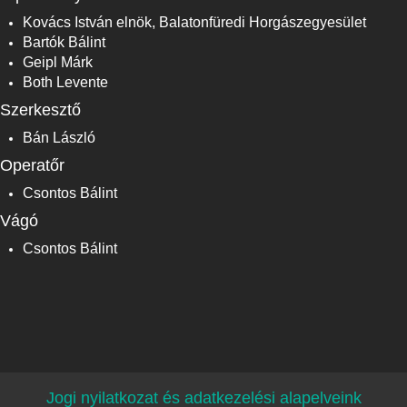
Kovács István elnök, Balatonfüredi Horgászegyesület
Bartók Bálint
Geipl Márk
Both Levente
Szerkesztő
Bán László
Operatőr
Csontos Bálint
Vágó
Csontos Bálint
Jogi nyilatkozat és adatkezelési alapelveink