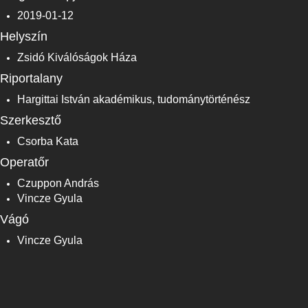
2019-01-12
Helyszín
Zsidó Kiválóságok Háza
Riportalany
Hargittai István akadémikus, tudománytörténész
Szerkesztő
Csorba Kata
Operatőr
Czuppon András
Vincze Gyula
Vágó
Vincze Gyula