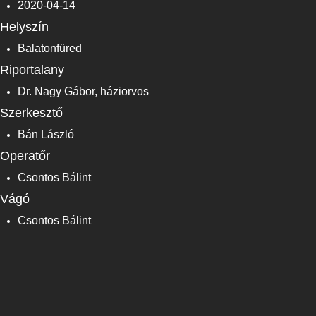
2020-04-14
Helyszín
Balatonfüred
Riportalany
Dr. Nagy Gábor, háziorvos
Szerkesztő
Bán László
Operatőr
Csontos Bálint
Vágó
Csontos Bálint