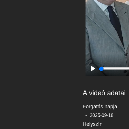
Play
A videó adatai
Forgatás napja
2025-09-18
Helyszín