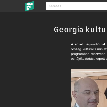
Georgia kultu
A közel négymillió la
ország kulturális mini
programban résztvenni
és tájékoztatást kapott 