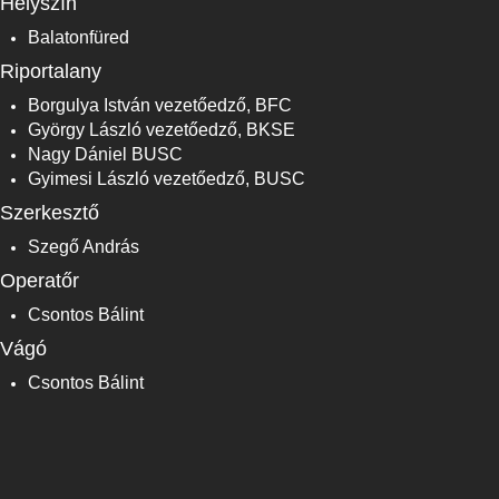
Helyszín
Balatonfüred
Riportalany
Borgulya István vezetőedző, BFC
György László vezetőedző, BKSE
Nagy Dániel BUSC
Gyimesi László vezetőedző, BUSC
Szerkesztő
Szegő András
Operatőr
Csontos Bálint
Vágó
Csontos Bálint