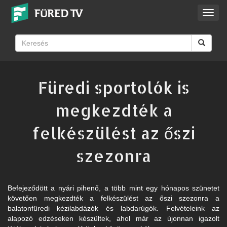
Toggl
navig
Füredi sportolók is
megkezdték a
felkészülést az őszi
szezonra
Befejeződött a nyári pihenő, a több mint egy hónapos szünetet
követően megkezdték a felkészülést az őszi szezonra a
balatonfüredi kézilabdázók és labdarúgók. Felvételeink az
alapozó edzéseken készültek, ahol már az újonnan igazolt