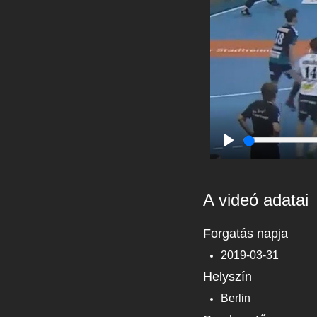
Play
A videó adatai
Forgatás napja
2019-03-31
Helyszín
Berlin