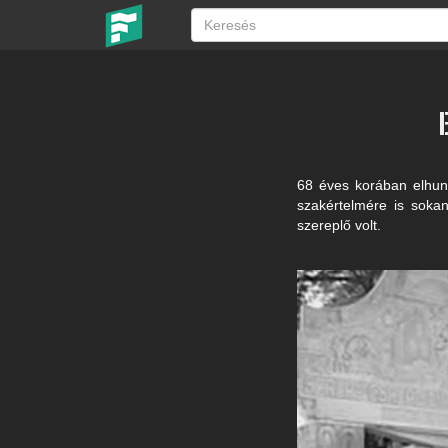
68 éves korában elhun
szakértelmére is sokan
szereplő volt.