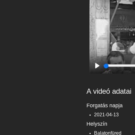
Play
A videó adatai
Forgatás napja
2021-04-13
Helyszín
Balatonfüred