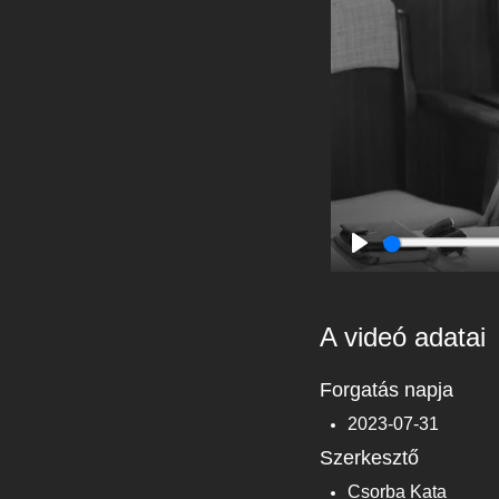
Play
A videó adatai
Forgatás napja
2023-07-31
Szerkesztő
Csorba Kata