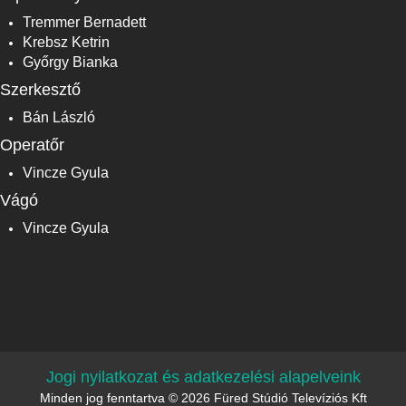
Tremmer Bernadett
Krebsz Ketrin
Győrgy Bianka
Szerkesztő
Bán László
Operatőr
Vincze Gyula
Vágó
Vincze Gyula
Jogi nyilatkozat és adatkezelési alapelveink
Minden jog fenntartva © 2026 Füred Stúdió Televíziós Kft