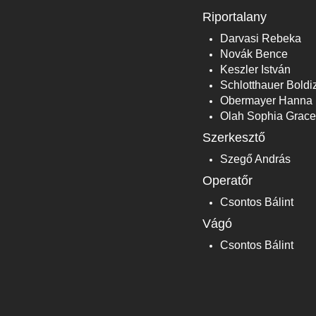
Riportalany
Darvasi Rebeka
Novák Bence
Keszler István
Schlotthauer Boldi
Obermayer Hanna
Olah Sophia Grace
Szerkesztő
Szegő András
Operatőr
Csontos Bálint
Vágó
Csontos Bálint