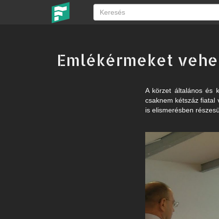
Emlékérmeket vehet
A körzet általános és 
csaknem kétszáz fiatal 
is elismerésben részesü