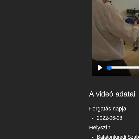
Play
A videó adatai
Forgatás napja
2022-06-08
Helyszín
Balatonfüredi Sza