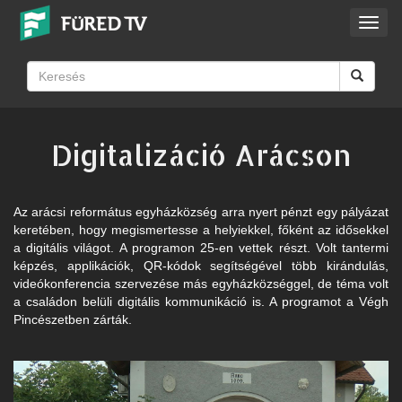
Toggl
navig
Digitalizáció Arácson
Az arácsi református egyházközség arra nyert pénzt egy pályázat
keretében, hogy megismertesse a helyiekkel, főként az idősekkel
a digitális világot. A programon 25-en vettek részt. Volt tantermi
képzés, applikációk, QR-kódok segítségével több kirándulás,
videókonferencia szervezése más egyházközséggel, de téma volt
a családon belüli digitális kommunikáció is. A programot a Végh
Pincészetben zárták.