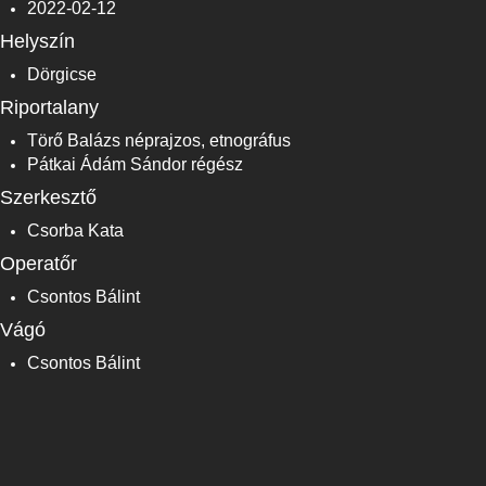
2022-02-12
Helyszín
Dörgicse
Riportalany
Törő Balázs néprajzos, etnográfus
Pátkai Ádám Sándor régész
Szerkesztő
Csorba Kata
Operatőr
Csontos Bálint
Vágó
Csontos Bálint