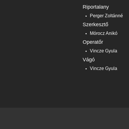
Riportalany
Perger Zoltánné
Szerkesztő
Mórocz Anikó
Operatőr
Vincze Gyula
Vágó
Vincze Gyula