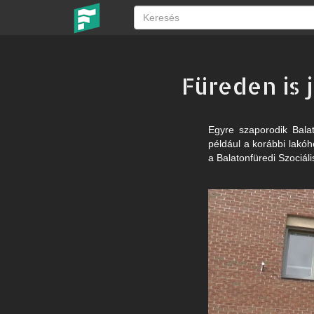
Füreden is 
Egyre szaporodik Bala
például a korábbi lakó
a Balatonfüredi Szociáli