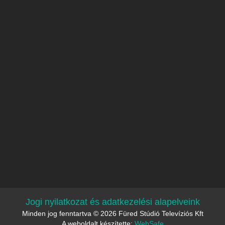
Jogi nyilatkozat és adatkezelési alapelveink
Minden jog fenntartva © 2026 Füred Stúdió Televíziós Kft
A weboldalt készítette:
WebSafe