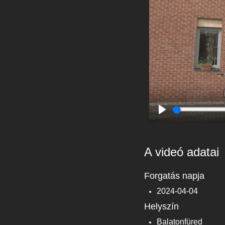
Play
A videó adatai
Forgatás napja
2024-04-04
Helyszín
Balatonfüred