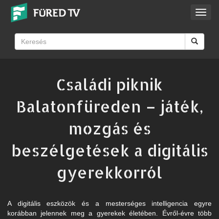
Toggl
navig
Családi piknik
Balatonfüreden – játék,
mozgás és
beszélgetések a digitális
gyerekkorról
A digitális eszközök és a mesterséges intelligencia egyre
korábban jelennek meg a gyerekek életében. Évről-évre több