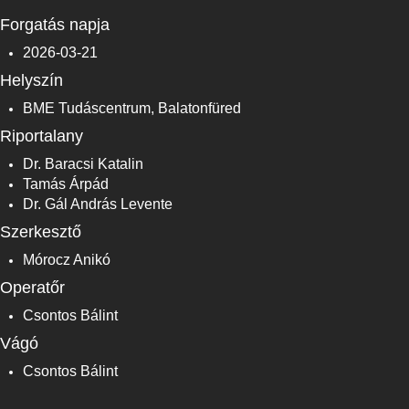
Forgatás napja
2026-03-21
Helyszín
BME Tudáscentrum, Balatonfüred
Riportalany
Dr. Baracsi Katalin
Tamás Árpád
Dr. Gál András Levente
Szerkesztő
Mórocz Anikó
Operatőr
Csontos Bálint
Vágó
Csontos Bálint