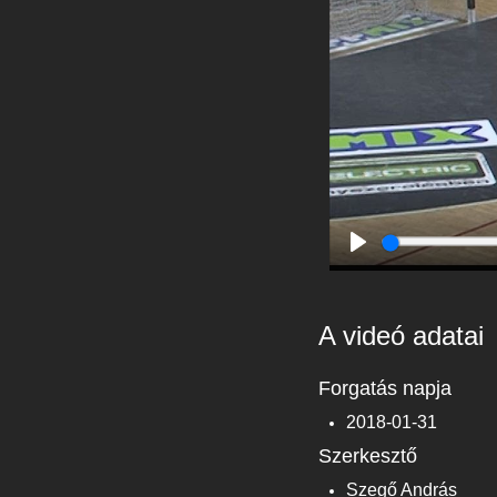
Play
A videó adatai
Forgatás napja
2018-01-31
Szerkesztő
Szegő András