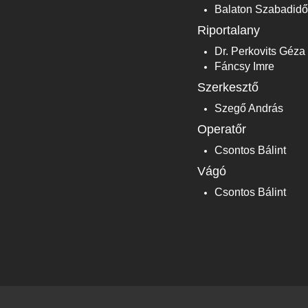
Balaton Szabadidő
Riportalany
Dr. Perkovits Géz
Fáncsy Imre
Szerkesztő
Szegő András
Operatőr
Csontos Bálint
Vágó
Csontos Bálint