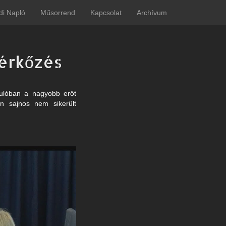
di Napló
Műsorrend
Kapcsolat
Archívum
mérkőzés
ulóban a nagyobb erőt
ón sajnos nem sikerült