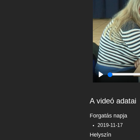
Play
A videó adatai
Forgatás napja
2019-11-17
Helyszín