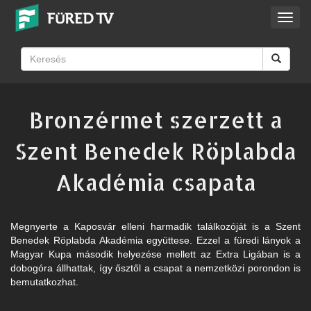
Toggl
navig
Bronzérmet szerzett a
Szent Benedek Röplabda
Akadémia csapata
Megnyerte a Kaposvár elleni harmadik találkozóját is a Szent
Benedek Röplabda Akadémia együttese. Ezzel a füredi lányok a
Magyar Kupa második helyezése mellett az Extra Ligában is a
dobogóra állhattak, így ősztől a csapat a nemzetközi porondon is
bemutatkozhat.