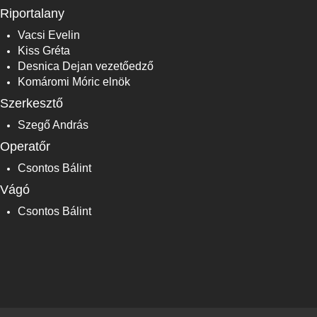
Riportalany
Vacsi Evelin
Kiss Gréta
Desnica Dejan vezetőedző
Komáromi Móric elnök
Szerkesztő
Szegő András
Operatőr
Csontos Bálint
Vágó
Csontos Bálint