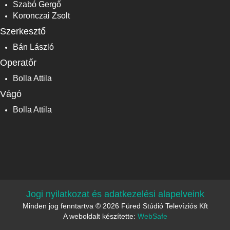
Szabó Gergő
Koronczai Zsolt
Szerkesztő
Bán László
Operatőr
Bolla Attila
Vágó
Bolla Attila
Jogi nyilatkozat és adatkezelési alapelveink
Minden jog fenntartva © 2026 Füred Stúdió Televíziós Kft
A weboldalt készítette:
WebSafe