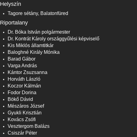
Helyszín
Tagore sétány, Balatonfüred
Riportalany
Dr. Bóka István polgármester
Dr. Kontrát Károly országgyűlési képviselő
Kis Miklós államtitkár
Baloghné Király Mónika
Barad Gábor
Varga András
Kántor Zsuzsanna
Horváth László
Koczor Kálmán
Fodor Dorina
Bökő Dávid
Mészáros József
Gyukli Krisztián
Kovács Zsófi
Vesztergom Balázs
Csiszár Péter