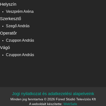
Helyszín
Veszprém Aréna
Szerkesztő
Szegő András
Operatőr
Czuppon András
Vágó
Czuppon András
Jogi nyilatkozat és adatkezelési alapelveink
Minden jog fenntartva © 2026 Füred Stúdió Televíziós Kft
A weboldalt készítette:
WebSafe