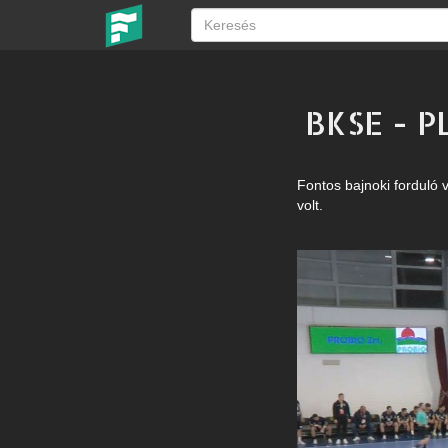
BKSE - P
Fontos bajnoki forduló v
volt.