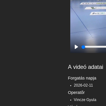
Play
A videó adatai
Forgatás napja
2026-02-11
Operatőr
Vincze Gyula