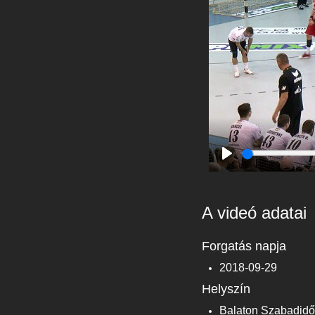
Play
A videó adatai
Forgatás napja
2018-09-29
Helyszín
Balaton Szabadidő