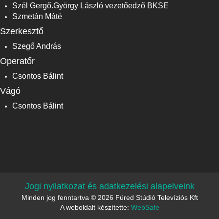
Szél Gergő.György László vezetőedző BKSE
Szmetán Máté
Szerkesztő
Szegő András
Operatőr
Csontos Bálint
Vágó
Csontos Bálint
Jogi nyilatkozat és adatkezelési alapelveink
Minden jog fenntartva © 2026 Füred Stúdió Televíziós Kft
A weboldalt készítette:
WebSafe