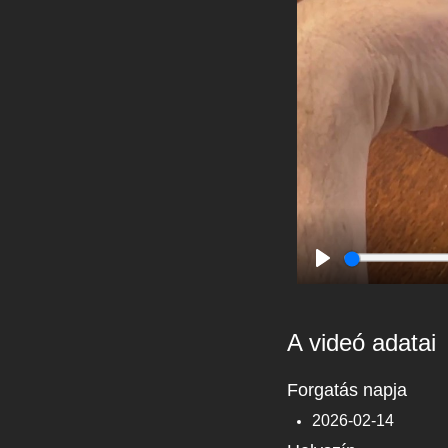
Play
A videó adatai
Forgatás napja
2026-02-14