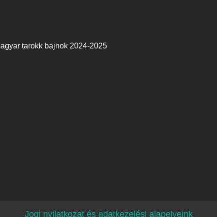
agyar tarokk bajnok 2024-2025
Jogi nyilatkozat és adatkezelési alapelveink