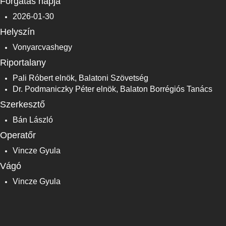
Forgatás napja
2026-01-30
Helyszín
Vonyarcvashegy
Riportalany
Pali Róbert elnök, Balatoni Szövetség
Dr. Podmaniczky Péter elnök, Balaton Borrégiós Tanács
Szerkesztő
Bán László
Operatőr
Vincze Gyula
Vágó
Vincze Gyula