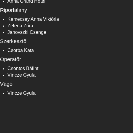
Anna Grand Hotel
Riportalany
Kemecsey Anna Viktória
Zelena Zóra
Janovszki Csenge
Szerkesztő
Csorba Kata
Operatőr
Csontos Bálint
Vincze Gyula
Vágó
Vincze Gyula