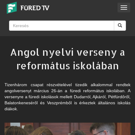
Toggl
navig
Angol nyelvi verseny a
református iskolában
Tizenhárom csapat részvételével tizedik alkalommal rendtek
angolversenyt március 26-án a füredi református iskolában. A
versenyre a füredi iskolások mellett Dudarról, Ajkáról, Pétfürdőről,
Balatonkeneséről és Veszprémből is érkeztek általános iskolás
diákok.