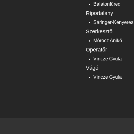
Balatonfüred
Riportalany
Sáringer-Kenyeres
Szerkesztő
Mórocz Anikó
Operatőr
Vincze Gyula
Vágó
Vincze Gyula