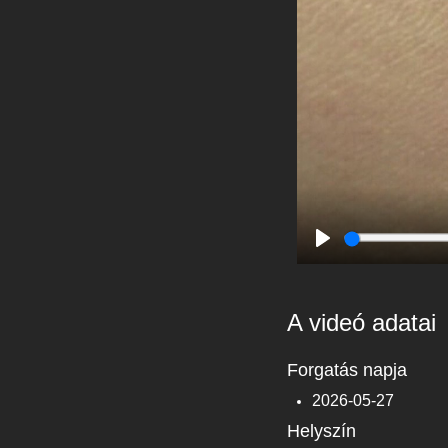
Play
A videó adatai
Forgatás napja
2026-05-27
Helyszín