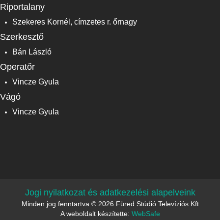
Riportalany
Szekeres Kornél, címzetes r. őrnagy
Szerkesztő
Bán László
Operatőr
Vincze Gyula
Vágó
Vincze Gyula
Jogi nyilatkozat és adatkezelési alapelveink
Minden jog fenntartva © 2026 Füred Stúdió Televíziós Kft
A weboldalt készítette:
WebSafe