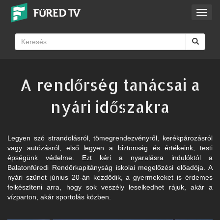
Toggl
navig
A rendőrség tanácsai a
nyári időszakra
Legyen szó strandolásról, tömegrendezvényről, kerékpározásról
vagy autózásról, első legyen a biztonság és értékeink, testi
épségünk védelme. Ezt kéri a nyaralásra indulóktól a
Balatonfüredi Rendőrkapitányság iskolai megelőzési előadója. A
nyári szünet június 20-án kezdődik, a gyermekeket is érdemes
felkészíteni arra, hogy sok veszély leselkedhet rájuk, akár a
vízparton, akár sportolás közben.